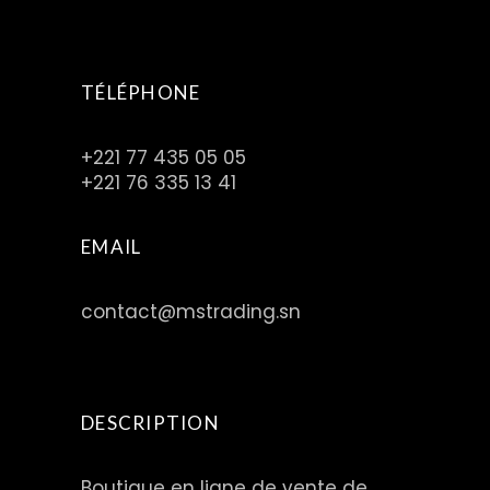
TÉLÉPHONE
+221 77 435 05 05
+221 76 335 13 41
EMAIL
contact@mstrading.sn
DESCRIPTION
Boutique en ligne de vente de