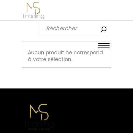
Recherch
Aucun produit ne correspond
à votre sélection.