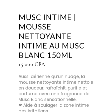
MUSC INTIME |
MOUSSE
NETTOYANTE
INTIME AU MUSC
BLANC 150ML
15 000
CFA
Aussi aérienne qu’un nuage, la
mousse nettoyante intime nettoie
en douceur, rafraîchit, purifie et
parfume avec une fragrance de
Musc Blanc sensationnelle.
❤︎ Aide à soulager la zone intime
des irritations