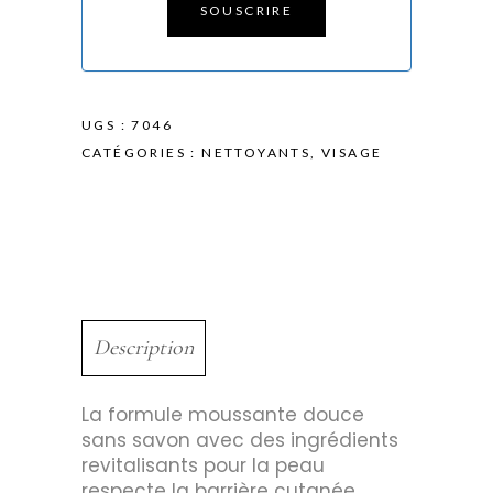
SOUSCRIRE
UGS :
7046
CATÉGORIES :
NETTOYANTS
,
VISAGE
Description
La formule moussante douce
sans savon avec des ingrédients
revitalisants pour la peau
respecte la barrière cutanée