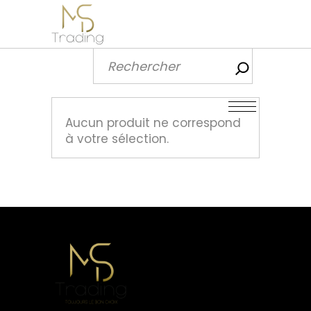
Recherch
Aucun produit ne correspond
à votre sélection.