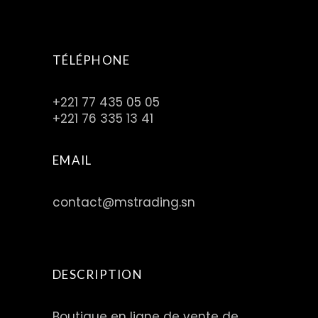
TÉLÉPHONE
+221 77 435 05 05
+221 76 335 13 41
EMAIL
contact@mstrading.sn
DESCRIPTION
Boutique en ligne de vente de