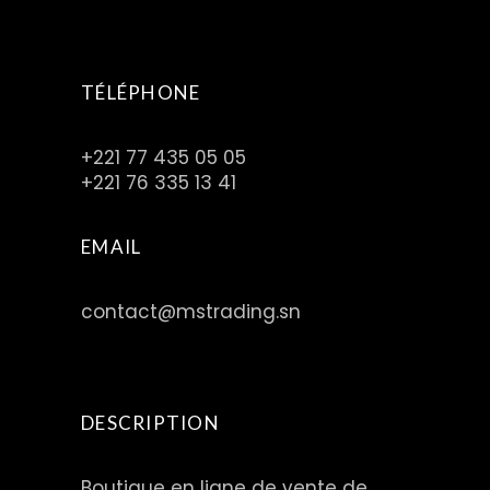
TÉLÉPHONE
+221 77 435 05 05
+221 76 335 13 41
EMAIL
contact@mstrading.sn
DESCRIPTION
Boutique en ligne de vente de