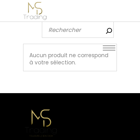
Recherch
Aucun produit ne correspond
à votre sélection.