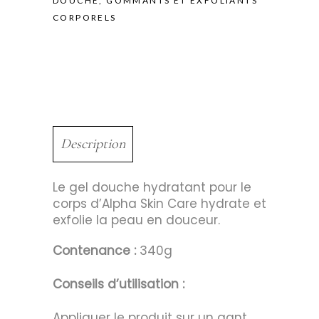
DOUCHE
,
GOMMANTS ET EXFOLIANTS
CORPORELS
Description
Le gel douche hydratant pour le
corps d’Alpha Skin Care hydrate et
exfolie la peau en douceur.
Contenance :
340g
Conseils d’utilisation :
Appliquer le produit sur un gant