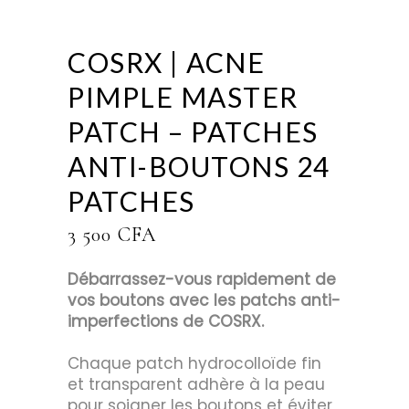
COSRX | ACNE
PIMPLE MASTER
PATCH – PATCHES
ANTI-BOUTONS 24
PATCHES
3 500
CFA
Débarrassez-vous rapidement de
vos boutons avec les patchs anti-
imperfections de COSRX.
Chaque patch hydrocolloïde fin
et transparent adhère à la peau
pour soigner les boutons et éviter