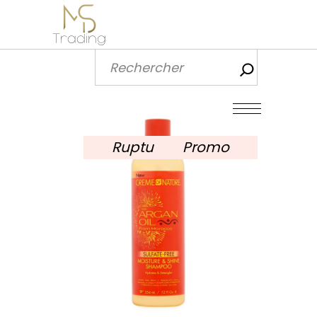
Recherch
Rupture de stock
Promo