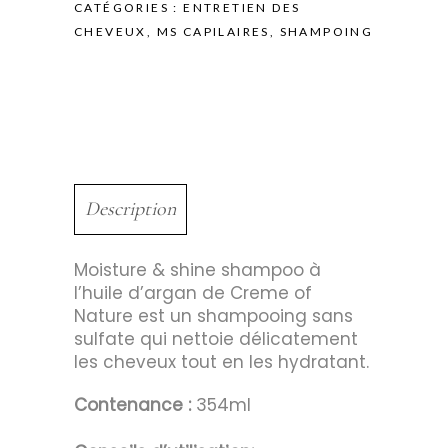
CATÉGORIES :
ENTRETIEN DES
CHEVEUX
,
MS CAPILAIRES
,
SHAMPOING
Description
Moisture & shine shampoo à
l’huile d’argan de Creme of
Nature est un shampooing sans
sulfate qui nettoie délicatement
les cheveux tout en les hydratant.
Contenance :
354ml