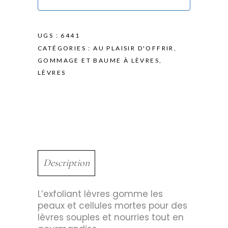
UGS :
6441
CATÉGORIES :
AU PLAISIR D'OFFRIR
,
GOMMAGE ET BAUME À LÈVRES
,
LÈVRES
Description
L’exfoliant lèvres gomme les
peaux et cellules mortes pour des
lèvres souples et nourries tout en