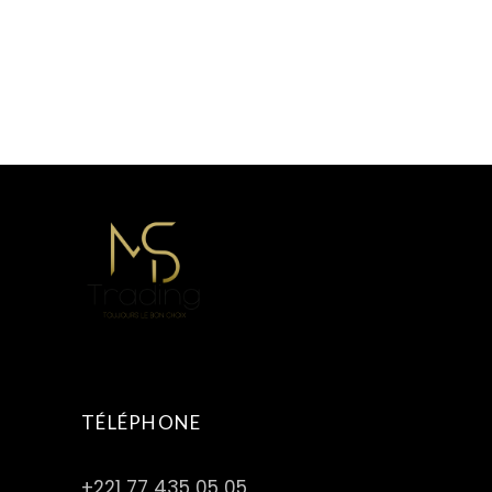
TÉLÉPHONE
+221 77 435 05 05