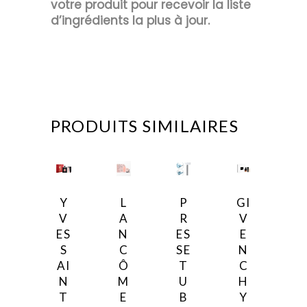
votre produit pour recevoir la liste
d’ingrédients la plus à jour.
PRODUITS SIMILAIRES
P
Y
L
GI
R
V
A
V
ES
ES
N
E
SE
S
C
N
T
AI
Ô
C
U
N
M
H
B
T
E
Y