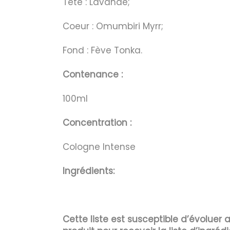
Tête : Lavande;
Coeur : Omumbiri Myrr;
Fond : Fève Tonka.
Contenance :
100ml
Concentration :
Cologne Intense
Ingrédients:
Cette liste est susceptible d’évoluer