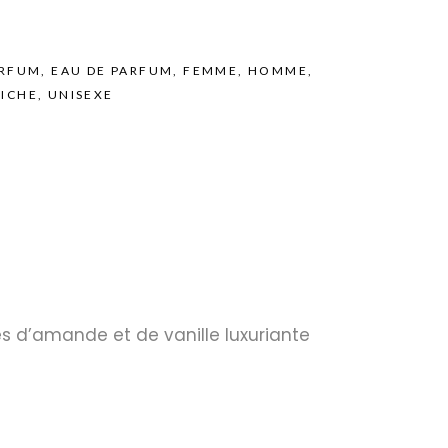
ARFUM
,
EAU DE PARFUM
,
FEMME
,
HOMME
,
NICHE
,
UNISEXE
s d’amande et de vanille luxuriante