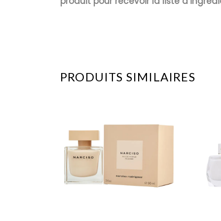
produit pour recevoir la liste d’ingrédi
PRODUITS SIMILAIRES