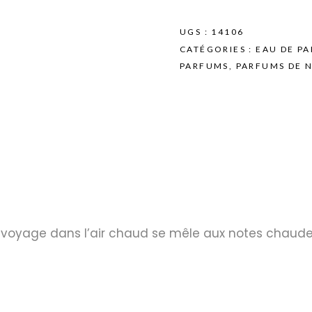
UGS :
14106
CATÉGORIES :
EAU DE P
PARFUMS
,
PARFUMS DE 
 voyage dans l’air chaud se mêle aux notes chaude