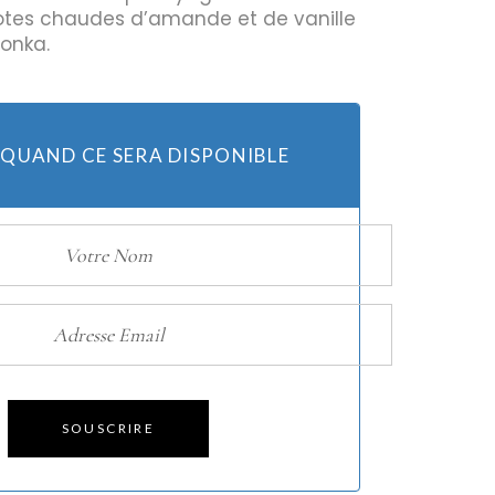
tes chaudes d’amande et de vanille
tonka.
Huiles
Bougies
 QUAND CE SERA DISPONIBLE
SOUSCRIRE