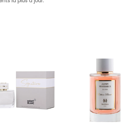
ents la plus à jour.