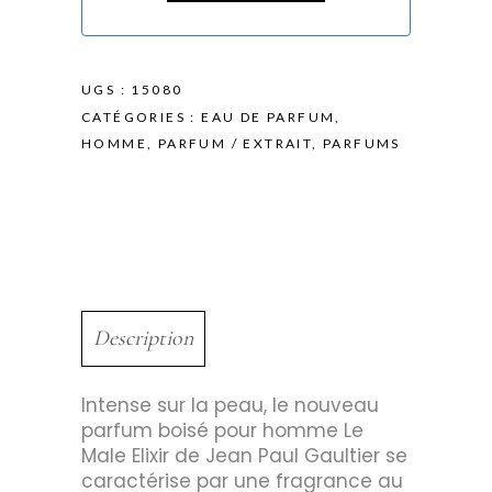
UGS :
15080
CATÉGORIES :
EAU DE PARFUM
,
HOMME
,
PARFUM / EXTRAIT
,
PARFUMS
Description
Intense sur la peau, le nouveau
parfum boisé pour homme Le
Male Elixir de Jean Paul Gaultier se
caractérise par une fragrance au