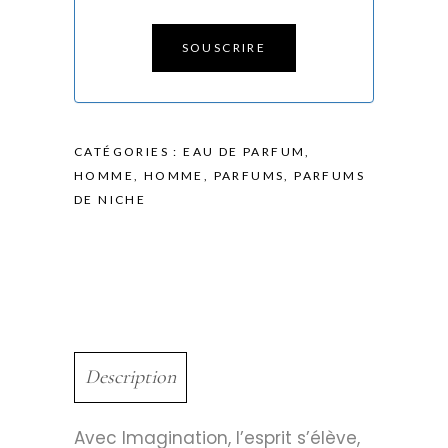
SOUSCRIRE
CATÉGORIES :
EAU DE PARFUM
,
HOMME
,
HOMME
,
PARFUMS
,
PARFUMS
DE NICHE
Description
Avec Imagination, l’esprit s’élève,