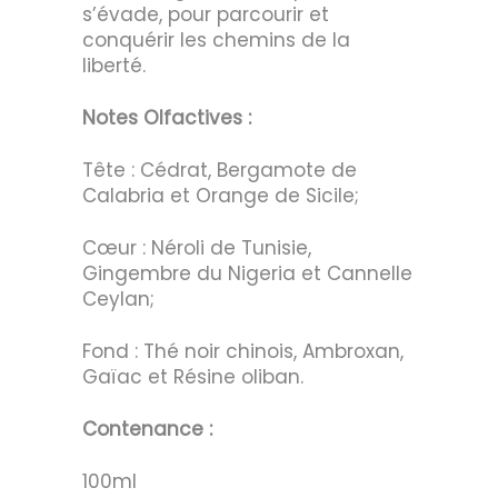
s’évade, pour parcourir et
conquérir les chemins de la
liberté.
Notes Olfactives :
Tête : Cédrat, Bergamote de
Calabria et Orange de Sicile;
Cœur : Néroli de Tunisie,
Gingembre du Nigeria et Cannelle
Ceylan;
Fond : Thé noir chinois, Ambroxan,
Gaïac et Résine oliban.
Contenance :
100ml