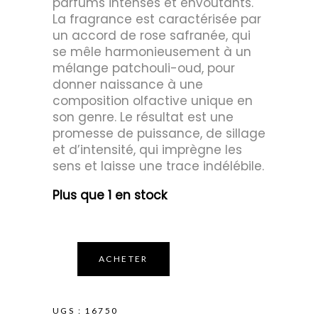
parfums intenses et envoûtants.
La fragrance est caractérisée par
un accord de rose safranée, qui
se mêle harmonieusement à un
mélange patchouli-oud, pour
donner naissance à une
composition olfactive unique en
son genre. Le résultat est une
promesse de puissance, de sillage
et d’intensité, qui imprègne les
sens et laisse une trace indélébile.
Plus que 1 en stock
ACHETER
UGS :
16750