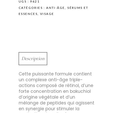
UGS :
9621
CATÉGORIES :
ANTI-ÂGE
,
SÉRUMS ET
ESSENCES
,
VISAGE
Description
Cette puissante formule contient
un complexe anti-âge triple-
actions composé de rétinol, d’une
forte concentration en bakuchiol
d’origine végétale et d’un
mélange de peptides qui agissent
en synergie pour stimuler la