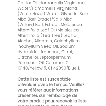
Castor Oil, Hamamelis Virginiana
Water/Hamamelis Virginiana
(Witch Hazel) Water, Glycerin, Salix
Alba Bark Extract/Salix Alba
(Willow) Bark Extract, Melaleuca
Alternifolia Leaf Oil/Melaleuca
Alternifolia (Tea Tree) Leaf Oil,
Alcohol, Allantoin, Calophyllum
Inophyllum Seed Oil, Sodium
Hydroxide, Limonene, Citral,
Citronellol, Leptospermum
Petersonii Oil, Caramel, CI
19140/Yellow 5, CI 42090/Blue 1.
Cette liste est susceptible
d’évoluer avec le temps. Veuillez
vous référer aux informations
présentes sur l’emballage de
votre produit pour recevoir la liste