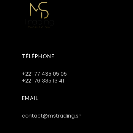
C
F
A
TÉLÉPHONE
+221 77 435 05 05
+221 76 335 13 41
EMAIL
contact@mstrading.sn