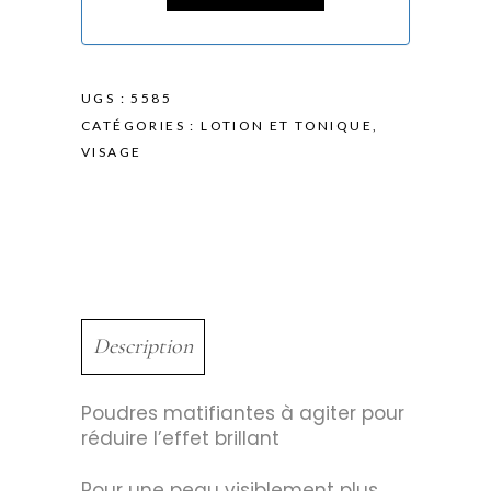
UGS :
5585
CATÉGORIES :
LOTION ET TONIQUE
,
VISAGE
Description
Poudres matifiantes à agiter pour
réduire l’effet brillant
Pour une peau visiblement plus