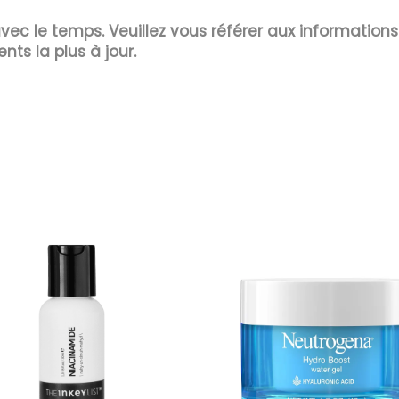
 avec le temps. Veuillez vous référer aux information
ents la plus à jour.