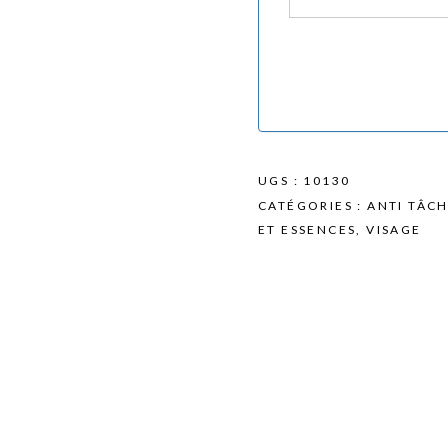
UGS :
10130
CATÉGORIES :
ANTI TÂC
ET ESSENCES
,
VISAGE