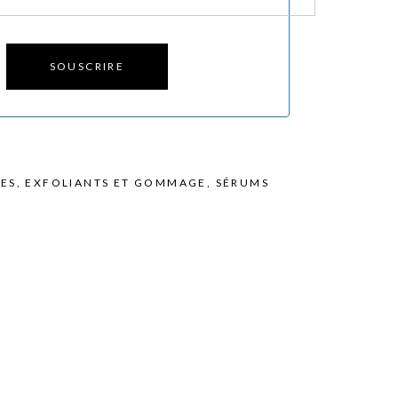
SOUSCRIRE
HES
,
EXFOLIANTS ET GOMMAGE
,
SÉRUMS