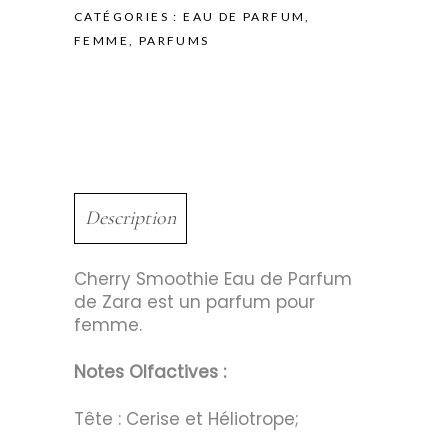
CATÉGORIES :
EAU DE PARFUM
,
FEMME
,
PARFUMS
Description
Cherry Smoothie Eau de Parfum
de Zara est un parfum pour
femme.
Notes Olfactives :
Tête : Cerise et Héliotrope;