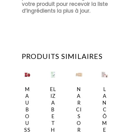
votre produit pour recevoir la liste
d’ingrédients la plus à jour.
PRODUITS SIMILAIRES
M
EL
N
L
A
IZ
A
A
U
A
R
N
B
B
CI
C
O
E
S
Ô
U
T
O
M
SS
H
R
E