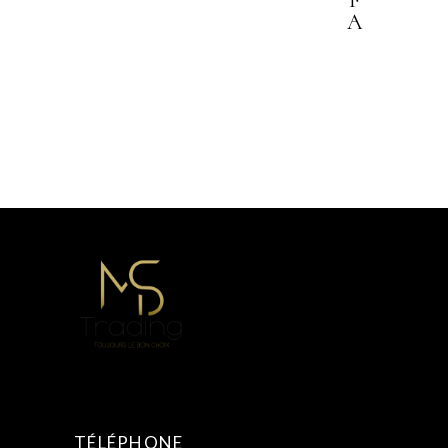
F
A
TÉLÉPHONE