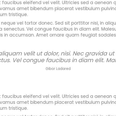
faucibus eleifend vel velit. Ultricies sed a aenean qu
ivamus amet bibendum placerat vestibulum pulvinar 
um tristique.
que vel tortor donec. Sed sit porttitor nisi, in aliqu
 senectus. Vel congue faucibus in diam elit. Male
s in accumsan. Amet ornare quam feugiat sodales. S
n aliquam velit ut dolor, nisi. Nec gravida 
s. Vel congue faucibus in diam elit. Ma
Gibor Ladared
faucibus eleifend vel velit. Ultricies sed a aenean qu
ivamus amet bibendum placerat vestibulum pulvinar 
um tristique.