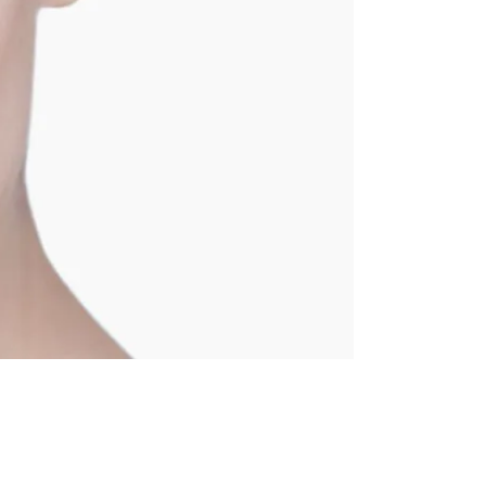
Huiles
Bougies