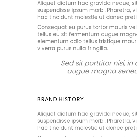
Aliquet dictum hac gravida neque, sit 
suspendisse ipsum morbi. Pharetra, v
hac tincidunt molestie ut donec preti
Consequat eu purus tortor mauris vel ne
tellus eu sit fermentum augue magna
elementum odio tellus tristique mauri
viverra purus nulla fringilla.
Sed sit porttitor nisi, i
augue magna senectu
BRAND HISTORY
Aliquet dictum hac gravida neque, sit 
suspendisse ipsum morbi. Pharetra, v
hac tincidunt molestie ut donec preti