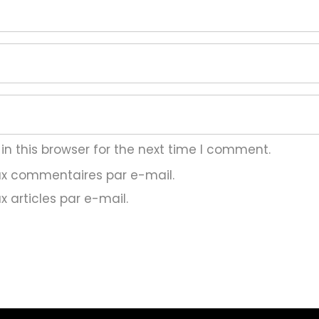
n this browser for the next time I comment.
ux commentaires par e-mail.
 articles par e-mail.