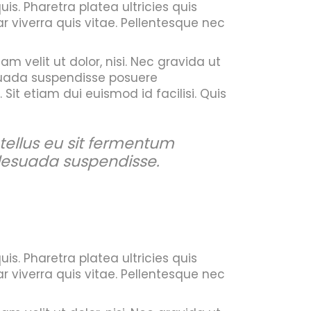
is. Pharetra platea ultricies quis
viverra quis vitae. Pellentesque nec
am velit ut dolor, nisi. Nec gravida ut
suada suspendisse posuere
it etiam dui euismod id facilisi. Quis
ut tellus eu sit fermentum
lesuada suspendisse.
is. Pharetra platea ultricies quis
viverra quis vitae. Pellentesque nec