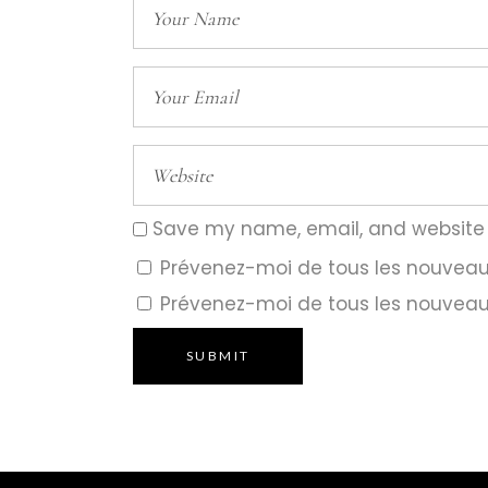
Save my name, email, and website i
Prévenez-moi de tous les nouvea
Prévenez-moi de tous les nouveaux
SUBMIT