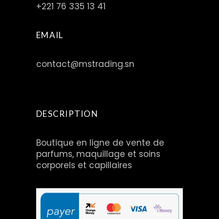
+221 76 335 13 41
EMAIL
contact@mstrading.sn
DESCRIPTION
Boutique en ligne de vente de
parfums, maquillage et soins
corporels et capillaires