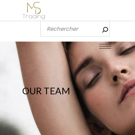
Recherch
OUR TEAM