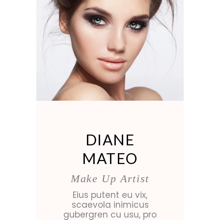
DIANE
MATEO
Make Up Artist
Eius putent eu vix,
scaevola inimicus
gubergren cu usu, pro