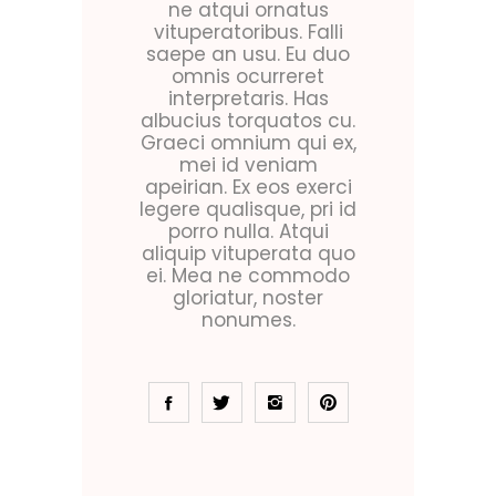
ne atqui ornatus
vituperatoribus. Falli
saepe an usu. Eu duo
omnis ocurreret
interpretaris. Has
albucius torquatos cu.
Graeci omnium qui ex,
mei id veniam
apeirian. Ex eos exerci
legere qualisque, pri id
porro nulla. Atqui
aliquip vituperata quo
ei. Mea ne commodo
gloriatur, noster
nonumes.