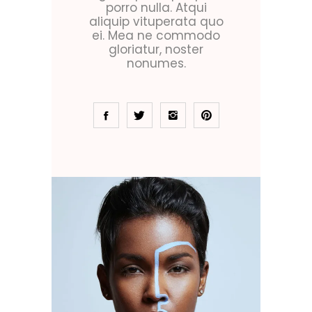
porro nulla. Atqui
aliquip vituperata quo
ei. Mea ne commodo
gloriatur, noster
nonumes.