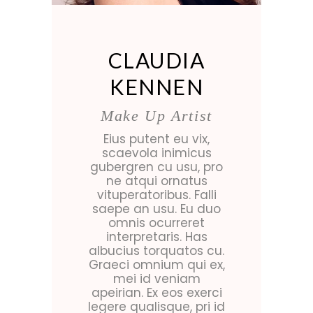
CLAUDIA
KENNEN
Make Up Artist
Eius putent eu vix,
scaevola inimicus
gubergren cu usu, pro
ne atqui ornatus
vituperatoribus. Falli
saepe an usu. Eu duo
omnis ocurreret
interpretaris. Has
albucius torquatos cu.
Graeci omnium qui ex,
mei id veniam
apeirian. Ex eos exerci
legere qualisque, pri id