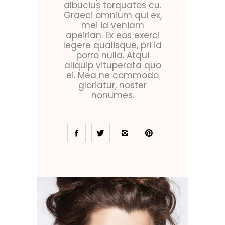
albucius torquatos cu.
Graeci omnium qui ex,
mei id veniam
apeirian. Ex eos exerci
legere qualisque, pri id
porro nulla. Atqui
aliquip vituperata quo
ei. Mea ne commodo
gloriatur, noster
nonumes.