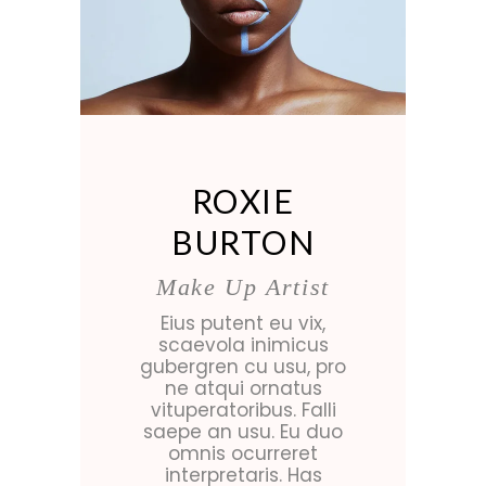
ROXIE
BURTON
Make Up Artist
Eius putent eu vix,
scaevola inimicus
gubergren cu usu, pro
ne atqui ornatus
vituperatoribus. Falli
saepe an usu. Eu duo
omnis ocurreret
interpretaris. Has