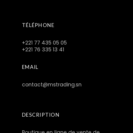
TÉLÉPHONE
+221 77 435 05 05
+221 76 335 13 41
EMAIL
contact@mstrading.sn
DESCRIPTION
Boutique en ligne de vente de