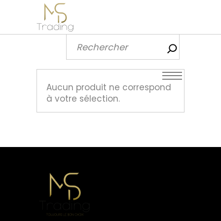
Recherch
Aucun produit ne correspond
à votre sélection.