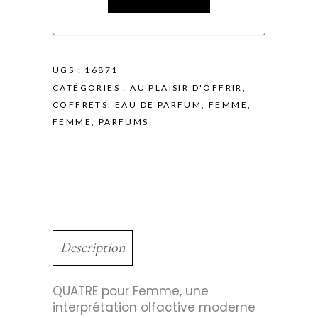
UGS :
16871
CATÉGORIES :
AU PLAISIR D'OFFRIR
,
COFFRETS
,
EAU DE PARFUM
,
FEMME
,
FEMME
,
PARFUMS
Description
QUATRE pour Femme, une
interprétation olfactive moderne