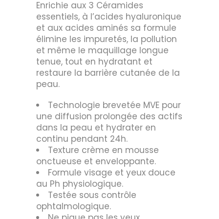
Enrichie aux 3 Céramides
essentiels, à l’acides hyaluronique
et aux acides aminés sa formule
élimine les impuretés, la pollution
et même le maquillage longue
tenue, tout en hydratant et
restaure la barrière cutanée de la
peau.
Technologie brevetée MVE pour
une diffusion prolongée des actifs
dans la peau et hydrater en
continu pendant 24h.
Texture crème en mousse
onctueuse et enveloppante.
Formule visage et yeux douce
au Ph physiologique.
Testée sous contrôle
ophtalmologique.
Ne pique pas les yeux.