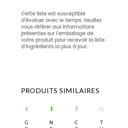
Cette liste est susceptible
d’évoluer avec le temps. Veuillez
vous référer aux informations
présentes sur l’emballage de
votre produit pour recevoir la liste
d’ingrédients la plus à jour.
PRODUITS SIMILAIRES
C
e
G
N
C
T
p