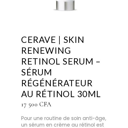
CERAVE | SKIN
RENEWING
RETINOL SERUM –
SÉRUM
RÉGÉNÉRATEUR
AU RÉTINOL 30ML
17 500
CFA
Pour une routine de soin anti-âge,
un sérum en crème au rétinol est