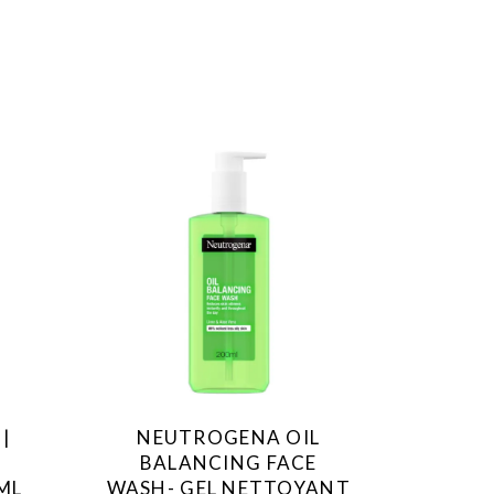
|
NEUTROGENA OIL
BALANCING FACE
ML
WASH- GEL NETTOYANT