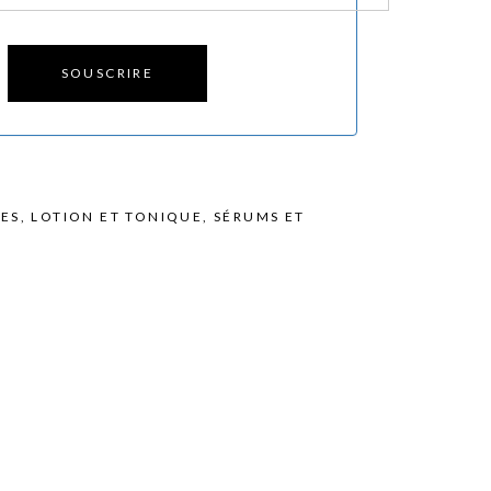
SOUSCRIRE
HES
,
LOTION ET TONIQUE
,
SÉRUMS ET