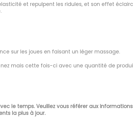
lasticité et repulpent les ridules, et son effet éclai
.
ce sur les joues en faisant un léger massage.
u nez mais cette fois-ci avec une quantité de produi
 avec le temps. Veuillez vous référer aux information
ents la plus à jour.