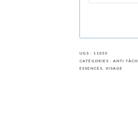
UGS :
11055
CATÉGORIES :
ANTI TÂC
ESSENCES
,
VISAGE