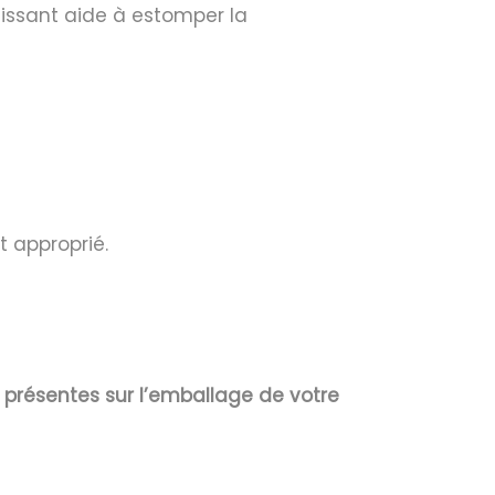
rcissant aide à estomper la
t approprié.
s présentes sur l’emballage de votre