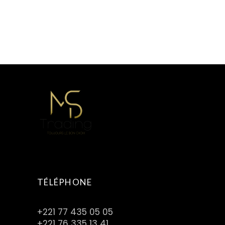
TÉLÉPHONE
+221 77 435 05 05
+221 76 335 13 41