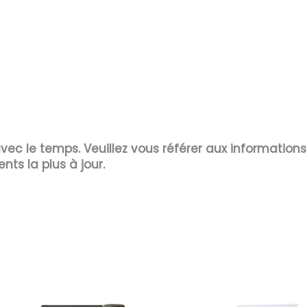
 avec le temps. Veuillez vous référer aux information
ents la plus à jour.