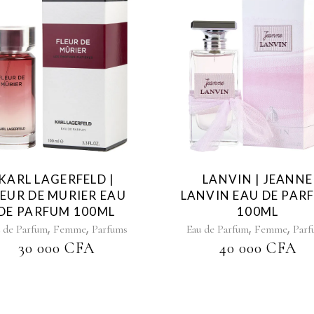
KARL LAGERFELD |
LANVIN | JEANNE
LEUR DE MURIER EAU
LANVIN EAU DE PAR
DE PARFUM 100ML
100ML
,
,
,
,
 de Parfum
Femme
Parfums
Eau de Parfum
Femme
Parf
30 000
CFA
40 000
CFA