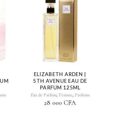
ELIZABETH ARDEN |
FUM
5TH AVENUE EAU DE
PARFUM 125ML
,
,
ums
Eau de Parfum
Femme
Parfums
28 000
CFA