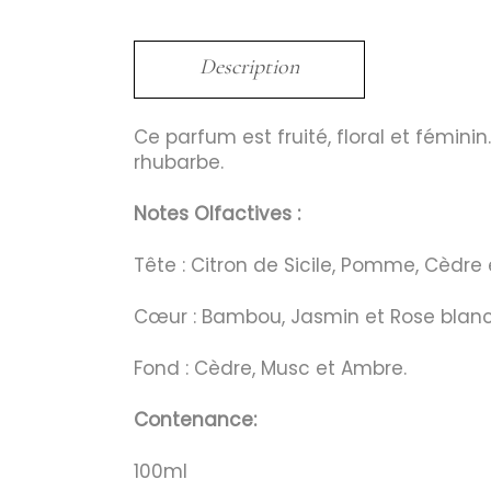
Description
Ce parfum est fruité, floral et féminin
rhubarbe.
Notes Olfactives :
Tête : Citron de Sicile, Pomme, Cèdr
Cœur : Bambou, Jasmin et Rose blan
Fond : Cèdre, Musc et Ambre.
Contenance:
100ml