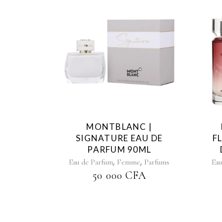
MONTBLANC |
SIGNATURE EAU DE
F
PARFUM 90ML
,
,
Eau de Parfum
Femme
Parfums
Eau
50 000
CFA