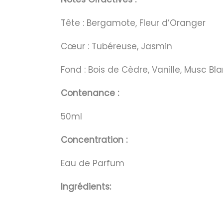
Tête : Bergamote, Fleur d’Oranger
Cœur : Tubéreuse, Jasmin
Fond : Bois de Cèdre, Vanille, Musc Bl
Contenance :
50ml
Concentration :
Eau de Parfum
Ingrédients: