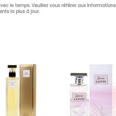
 avec le temps. Veuillez vous référer aux information
ents la plus à jour.