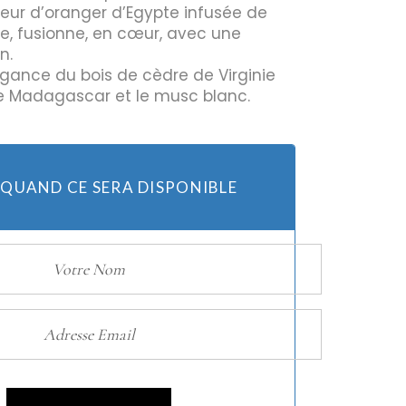
fleur d’oranger d’Egypte infusée de
, fusionne, en cœur, avec une
n.
Huiles
légance du bois de cèdre de Virginie
de Madagascar et le musc blanc.
Bougies
 QUAND CE SERA DISPONIBLE