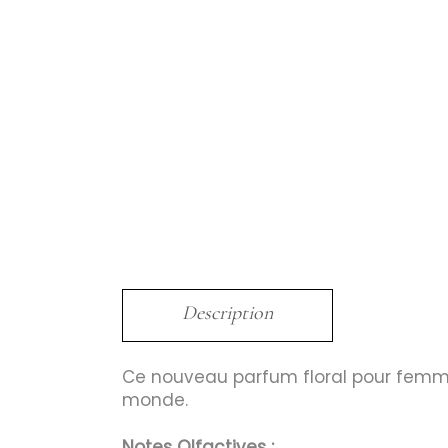
Description
Ce nouveau parfum floral pour femme
monde.
Notes Olfactives :