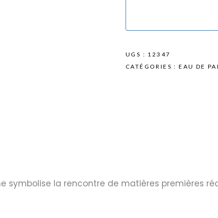
UGS :
12347
CATÉGORIES :
EAU DE P
 symbolise la rencontre de matières premières réc