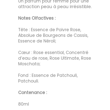
Un parfum pour femme pour une
attraction peau à peau irrésistible.
Notes Olfactives :
Tête : Essence de Poivre Rose,
Absolue de Bourgeons de Cassis,
Essence de Néroli;
Cœur : Rose essential, Concentré
d’eau de rose, Rose Ultimate, Rose
Moschata;
Fond : Essence de Patchouli,
Patchouli.
Contenance :
80ml