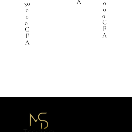
A
0
30
0
0
0
0
C
0
F
C
A
F
A