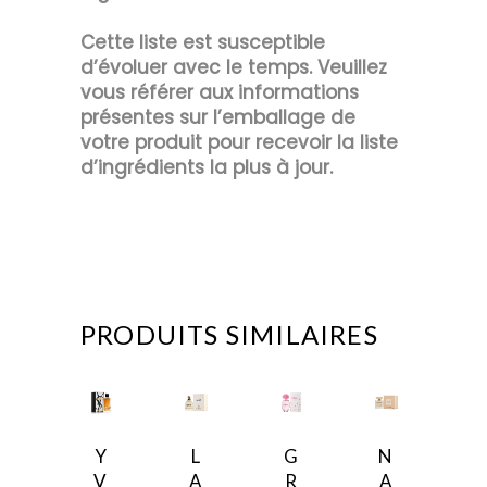
Cette liste est susceptible
d’évoluer avec le temps. Veuillez
vous référer aux informations
présentes sur l’emballage de
votre produit pour recevoir la liste
d’ingrédients la plus à jour.
PRODUITS SIMILAIRES
Y
L
G
N
V
A
R
A