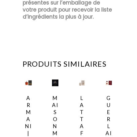
présentes sur l’emballage de
votre produit pour recevoir la liste
d’ingrédients la plus à jour.
PRODUITS SIMILAIRES
A
M
L
G
R
AI
A
U
M
S
T
E
A
O
T
R
NI
N
A
L
|
M
F
AI