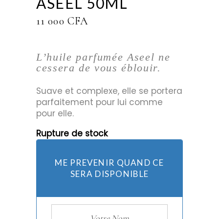
ASEEL 50ML
11 000
CFA
L’huile parfumée Aseel ne
cessera de vous éblouir.
Suave et complexe, elle se portera
parfaitement pour lui comme
pour elle.
Rupture de stock
ME PREVENIR QUAND CE
SERA DISPONIBLE