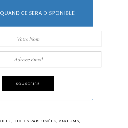
 QUAND CE SERA DISPONIBLE
Huiles
Bougies
SOUSCRIRE
UILES
,
HUILES PARFUMÉES
,
PARFUMS
,