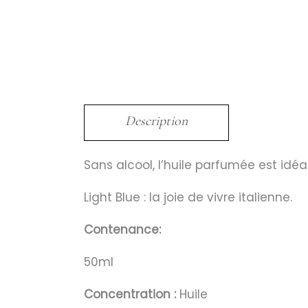
Description
Sans alcool, l’huile parfumée est idé
Light Blue : la joie de vivre italienne.
Contenance:
50ml
Concentration :
Huile