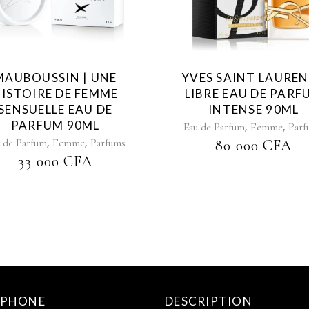
MAUBOUSSIN | UNE
YVES SAINT LAUREN
ISTOIRE DE FEMME
LIBRE EAU DE PARF
SENSUELLE EAU DE
INTENSE 90ML
PARFUM 90ML
,
,
Eau de Parfum
Femme
Parf
,
,
 de Parfum
Femme
Parfums
80 000
CFA
33 000
CFA
ÉPHONE
DESCRIPTION