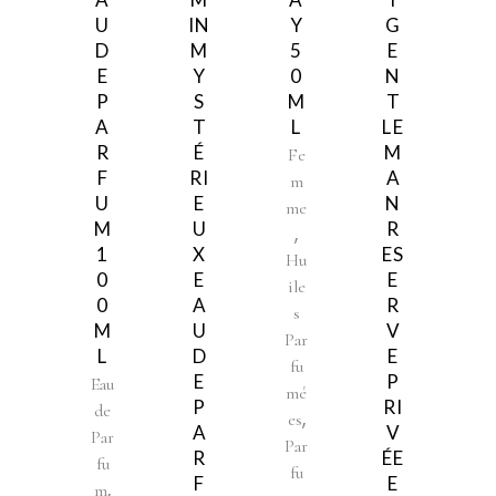
U
IN
Y
G
D
M
5
E
E
Y
0
N
P
S
M
T
A
T
L
LE
R
É
M
Fe
F
RI
A
m
U
E
N
me
M
U
R
,
1
X
ES
Hu
0
E
E
ile
0
A
R
s
M
U
V
Par
L
D
E
fu
E
P
Eau
mé
P
RI
de
,
es
A
V
Par
Par
R
ÉE
fu
fu
F
E
,
m