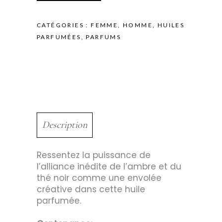
50ml
quantity
CATÉGORIES :
FEMME
,
HOMME
,
HUILES
PARFUMÉES
,
PARFUMS
Description
Ressentez la puissance de
l’alliance inédite de l’ambre et du
thé noir comme une envolée
créative dans cette huile
parfumée.