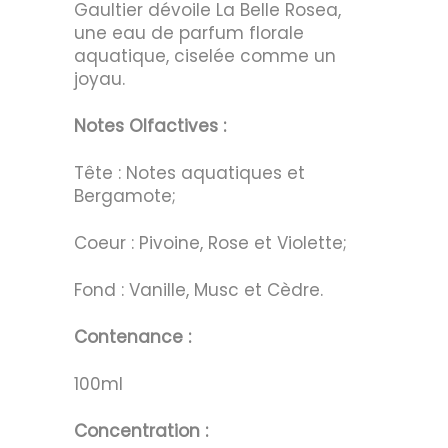
Gaultier dévoile La Belle Rosea,
une eau de parfum florale
aquatique, ciselée comme un
joyau.
Notes Olfactives :
Tête : Notes aquatiques et
Bergamote;
Coeur : Pivoine, Rose et Violette;
Fond : Vanille, Musc et Cèdre.
Contenance :
100ml
Concentration :