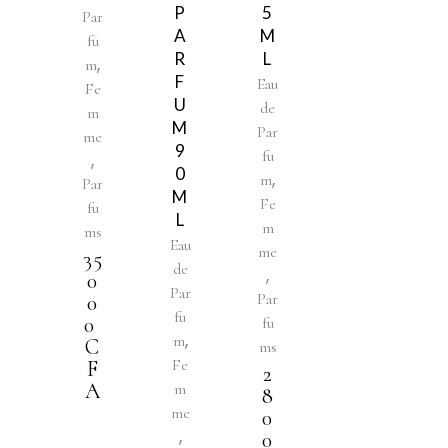
P
5
Par
A
M
fu
R
L
,
m
F
Eau
Fe
U
de
m
M
Par
me
9
fu
,
0
,
m
Par
M
Fe
fu
L
m
ms
Eau
me
35
de
,
0
Par
Par
0
fu
0
fu
,
m
C
ms
Fe
F
2
A
m
8
me
0
,
0