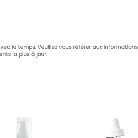
 avec le temps. Veuillez vous référer aux information
ents la plus à jour.