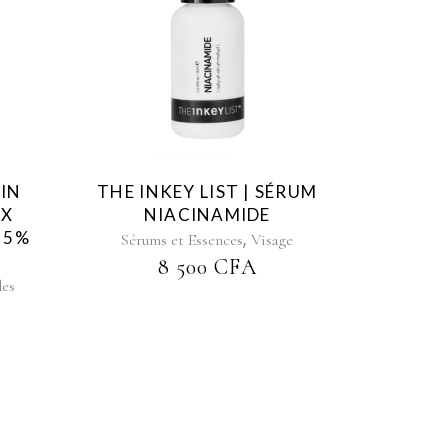
IN
THE INKEY LIST | SÉRUM
UX
NIACINAMIDE
 5%
,
Sérums et Essences
Visage
8 500
CFA
des