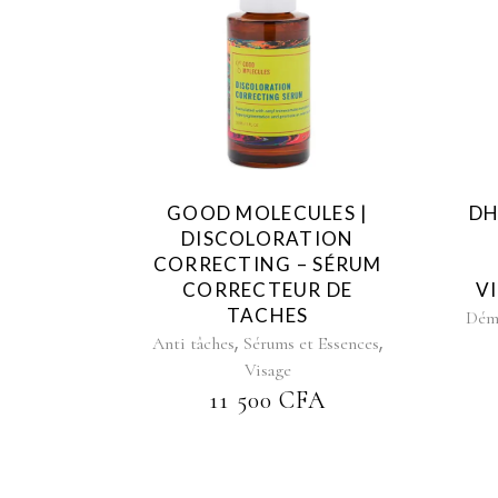
GOOD MOLECULES |
DH
DISCOLORATION
CORRECTING – SÉRUM
CORRECTEUR DE
V
TACHES
Déma
,
,
Anti tâches
Sérums et Essences
Visage
11 500
CFA