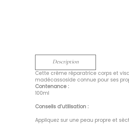
Description
Cette crème réparatrice corps et visa
madécassoside connue pour ses prop
Contenance :
100ml
Conseils d’utilisation :
Appliquez sur une peau propre et sèche