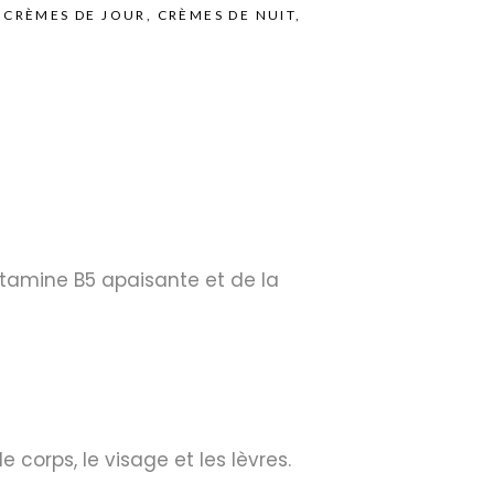
,
CRÈMES DE JOUR
,
CRÈMES DE NUIT
,
vitamine B5 apaisante et de la
 corps, le visage et les lèvres.