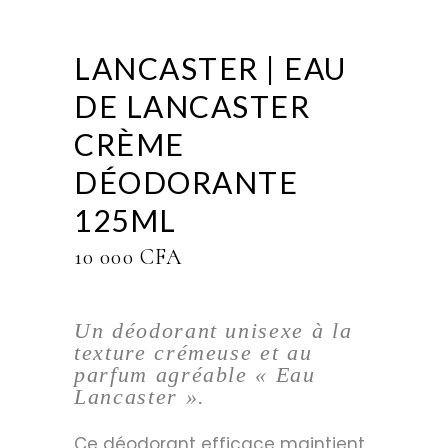
LANCASTER | EAU
DE LANCASTER
CRÈME
DÉODORANTE
125ML
10 000
CFA
Un déodorant unisexe à la
texture crémeuse et au
parfum agréable « Eau
Lancaster ».
Ce déodorant efficace maintient