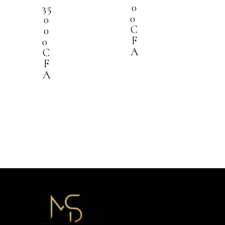
0
35
0
0
C
0
F
0
A
C
F
A