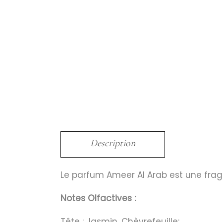
Description
Le parfum Ameer Al Arab est une fra
Notes Olfactives :
Tête : Jasmin, Chèvrefeuille;