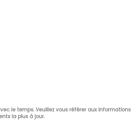
 avec le temps. Veuillez vous référer aux information
ents la plus à jour.