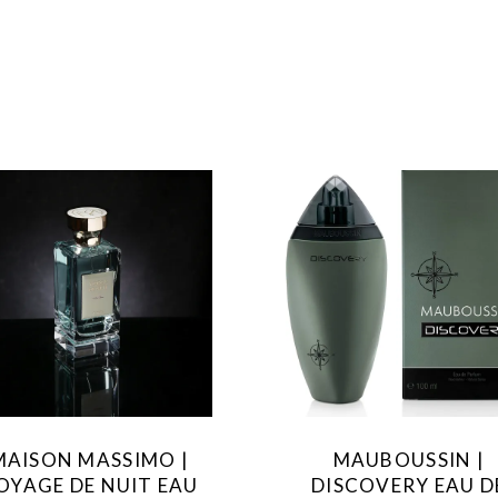
MAISON MASSIMO |
MAUBOUSSIN |
OYAGE DE NUIT EAU
DISCOVERY EAU D