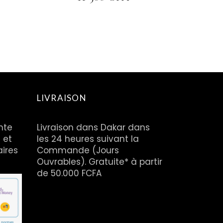
LIVRAISON
nte
Livraison dans Dakar dans
 et
les 24 heures suivant la
aires
Commande (Jours
Ouvrables). Gratuite* à partir
de 50.000 FCFA