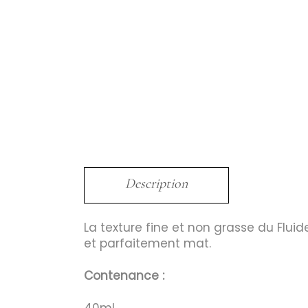
Description
La texture fine et non grasse du Flui
et parfaitement mat.
Contenance :