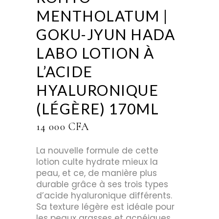
MENTHOLATUM |
GOKU-JYUN HADA
LABO LOTION À
L’ACIDE
HYALURONIQUE
(LÉGÈRE) 170ML
14 000
CFA
La nouvelle formule de cette
lotion culte hydrate mieux la
peau, et ce, de manière plus
durable grâce à ses trois types
d’acide hyaluronique différents.
Sa texture légère est idéale pour
les peaux grasses et acnéiques.