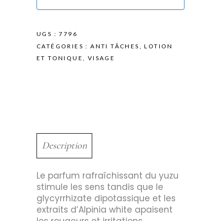
UGS :
7796
CATÉGORIES :
ANTI TÂCHES
,
LOTION
ET TONIQUE
,
VISAGE
Description
Le parfum rafraîchissant du yuzu
stimule les sens tandis que le
glycyrrhizate dipotassique et les
extraits d’Alpinia white apaisent