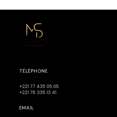
C
F
A
TÉLÉPHONE
+221 77 435 05 05
+221 76 335 13 41
EMAIL