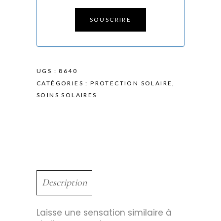
SOUSCRIRE
UGS :
8640
CATÉGORIES :
PROTECTION SOLAIRE
,
SOINS SOLAIRES
Description
Laisse une sensation similaire à