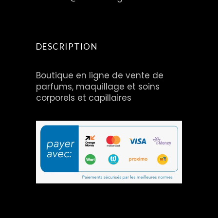
DESCRIPTION
Boutique en ligne de vente de
parfums, maquillage et soins
corporels et capillaires