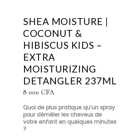
SHEA MOISTURE |
COCONUT &
HIBISCUS KIDS –
EXTRA
MOISTURIZING
DETANGLER 237ML
8 000
CFA
Quoi de plus pratique qu’un spray
pour démêler les cheveux de
votre enfant en quelques minutes
?