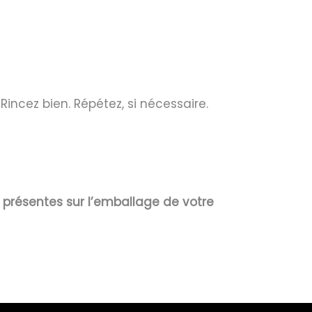
incez bien. Répétez, si nécessaire.
s présentes sur l’emballage de votre