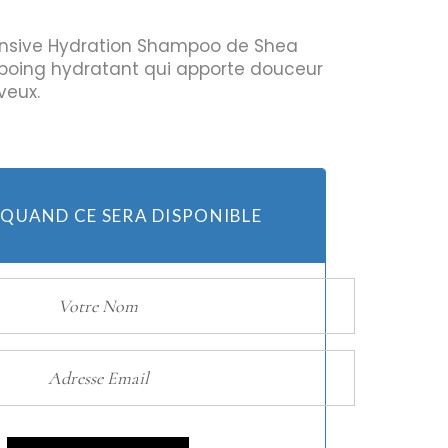
ensive Hydration Shampoo de Shea
poing hydratant qui apporte douceur
Huiles
veux.
Bougies
 QUAND CE SERA DISPONIBLE