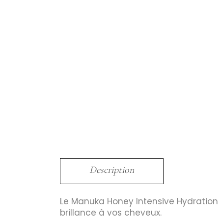
Description
Le Manuka Honey Intensive Hydratio
brillance à vos cheveux.