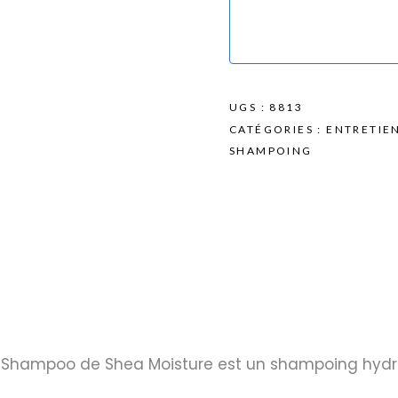
UGS :
8813
CATÉGORIES :
ENTRETIE
SHAMPOING
n Shampoo de Shea Moisture est un shampoing hydr