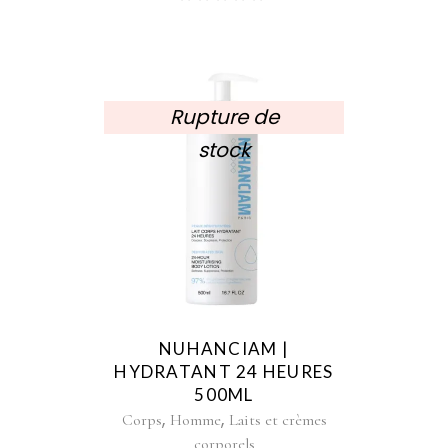
Rupture de
stock
NUHANCIAM |
HYDRATANT 24 HEURES
500ML
,
,
Corps
Homme
Laits et crèmes
corporels