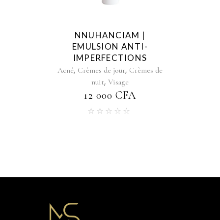
NNUHANCIAM |
EMULSION ANTI-
IMPERFECTIONS
,
,
Acné
Crèmes de jour
Crèmes de
,
nuit
Visage
12 000
CFA