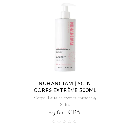
NUHANCIAM | SOIN
CORPS EXTRÊME 500ML
,
,
Corps
Laits et crèmes corporels
Soins
23 800
CFA