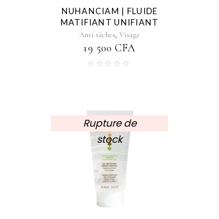
NUHANCIAM | FLUIDE
MATIFIANT UNIFIANT
,
Anti tâches
Visage
19 500
CFA
Rupture de
stock