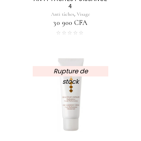
4
,
Anti tâches
Visage
30 900
CFA
Rupture de
stock