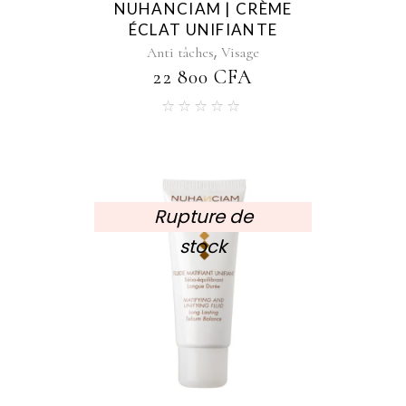
NUHANCIAM | CRÈME
ÉCLAT UNIFIANTE
,
Anti tâches
Visage
22 800
CFA
Rupture de
stock