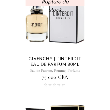
Rupture de
stock
GIVENCHY | L’INTERDIT
EAU DE PARFUM 80ML
,
,
Eau de Parfum
Femme
Parfums
75 000
CFA