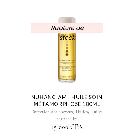
Rupture de
stock
NUHANCIAM | HUILE SOIN
MÉTAMORPHOSE 100ML
,
,
Entretien des cheveux
Huiles
Huiles
corporelles
15 000
CFA