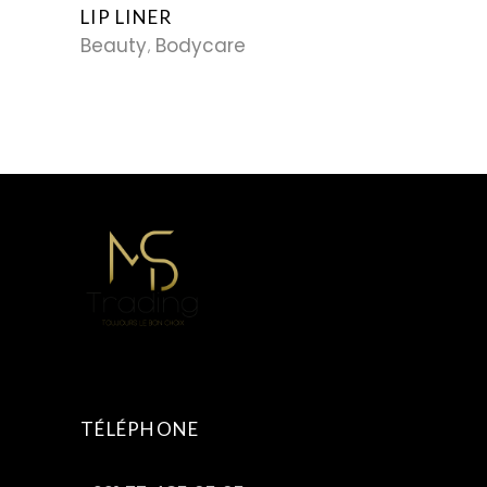
LIP LINER
Beauty
Bodycare
TÉLÉPHONE